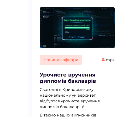
Новини кафедри
mpz
Урочисте вручення
дипломів баклаврів
Сьогодні в Криворізькому
національному університеті
відбулося урочисте вручення
дипломів бакалаврів!
Вітаємо наших випускників!