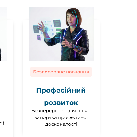
Безперервне навчання
Професійний
розвиток
Безперервне навчання -
я
запорука професійної
о)
досконалості