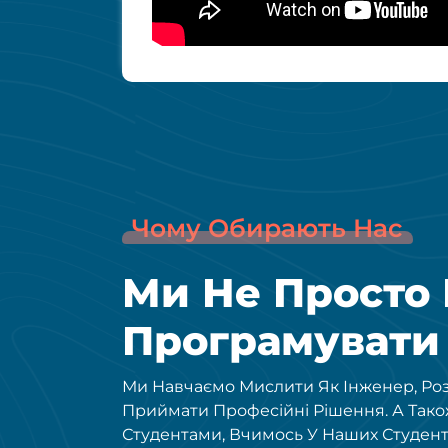
Чому Обирають Нас
Ми Не Просто
Програмувати
Ми Навчаємо Мислити Як Інженер, Розв
Приймати Професійні Рішення. А Так
Студентами, Вчимось У Наших Студент