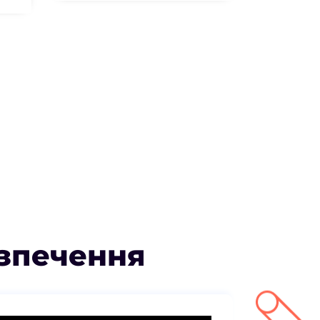
езпечення