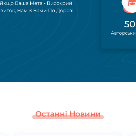
. Якщо Ваша Мета - Високрий
виток, Нам З Вами По Дорозі.
50
Авторськи
Останні Новини