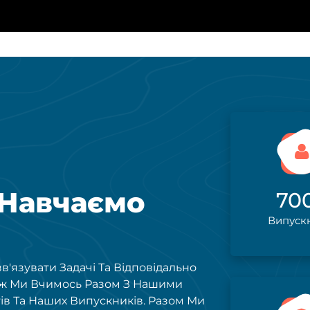
 Навчаємо
70
Випуск
'язувати Задачі Та Відповідально
ож Ми Вчимось Разом З Нашими
ів Та Наших Випускників. Разом Ми