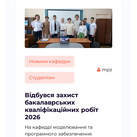
Новини кафедри
mpz
Студентам
Відбувся захист
бакалаврських
кваліфікаційних робіт
2026
На кафедрі моделювання та
програмного забезпечення