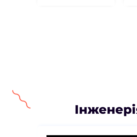
Інженері