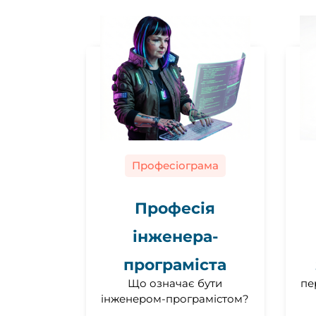
Професіограма
Професія
інженера-
програміста
Що означає бути
пе
інженером-програмістом?