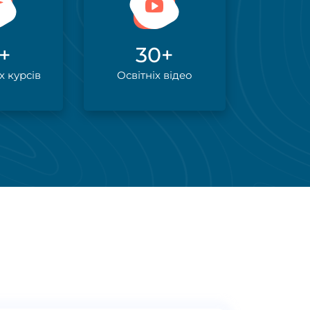
+
30
+
х курсів
Освітніх відео