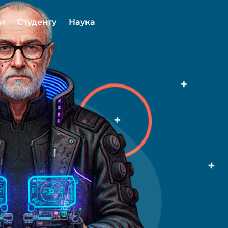
ми
Студенту
Наука