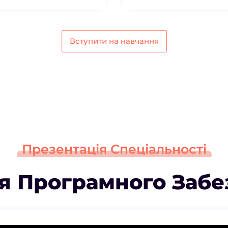
Вступити на навчання
Презентація Спеціальності
я Програмного Заб