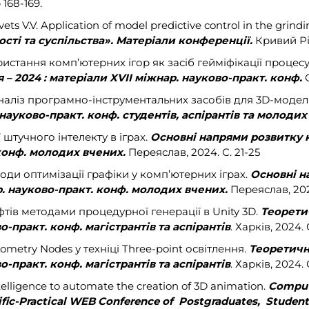
 168-169.
Shvets V.V. Application of model predictive control in the grindi
ті та суспільства». Матеріали конференції.
Кривий Ріг
ористання комп’ютерних ігор як засіб гейміфікації проце
 – 2024 : матеріали XVII міжнар. науково-практ. конф.
О
 аналіз програмно-інструментальних засобів для 3D-моде
науково-практ. конф. студентів, аспірантів та молодих
ї штучного інтелекту в іграх.
Основні напрями розвитку 
конф. молодих вчених.
Переяслав, 2024. С. 21-25
оди оптимізації графіки у комп’ютерних іграх.
Основні н
. науково-практ. конф. молодих вчених.
Переяслав, 2024
фтів методами процедурної генерації в Unity 3D.
Теорети
о-практ. конф. магістрантів та аспірантів
. Харків, 2024. 
ometry Nodes у техніці Three-point освітлення.
Теоретичн
о-практ. конф. магістрантів та аспірантів
. Харків, 2024. 
intelligence to automate the creation of 3D animation.
Compute
entific-Practical WEB Conference of Postgraduates, Studen