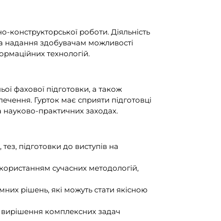
о-конструкторської роботи. Діяльність
 та надання здобувачам можливості
ормаційних технологій.
ьої фахової підготовки, а також
ечення. Гурток має сприяти підготовці
та науково-практичних заходах.
тез, підготовки до виступів на
икористанням сучасних методологій,
мних рішень, які можуть стати якісною
ля вирішення комплексних задач