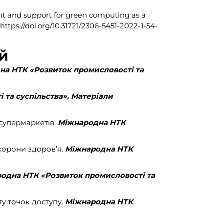
ent and support for green computing as a
: https://doi.org/10.31721/2306-5451-2022-1-54-
й
а НТК «Розвиток промисловості та
та суспільства». Матеріали
 супермаркетів.
Міжнародна НТК
охорони здоров’я.
Міжнародна НТК
одна НТК «Розвиток промисловості та
ту точок доступу.
Міжнародна НТК