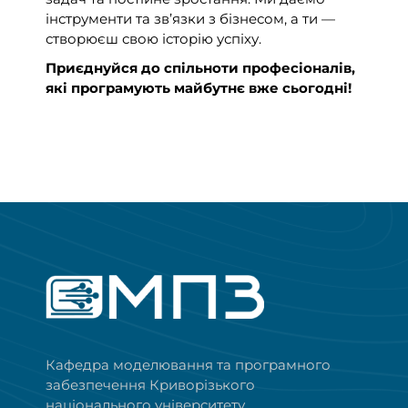
інструменти та зв’язки з бізнесом, а ти —
створюєш свою історію успіху.
Приєднуйся до спільноти професіоналів,
які програмують майбутнє вже сьогодні!
Кафедра моделювання та програмного
забезпечення Криворізького
національного університету