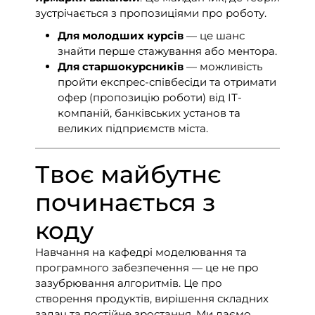
зустрічається з пропозиціями про роботу.
Для молодших курсів
— це шанс
знайти перше стажування або ментора.
Для старшокурсників
— можливість
пройти експрес-співбесіди та отримати
офер (пропозицію роботи) від ІТ-
компаній, банківських установ та
великих підприємств міста.
Твоє майбутнє
починається з
коду
Навчання на кафедрі моделювання та
програмного забезпечення — це не про
зазубрювання алгоритмів. Це про
створення продуктів, вирішення складних
задач та постійне зростання. Ми даємо