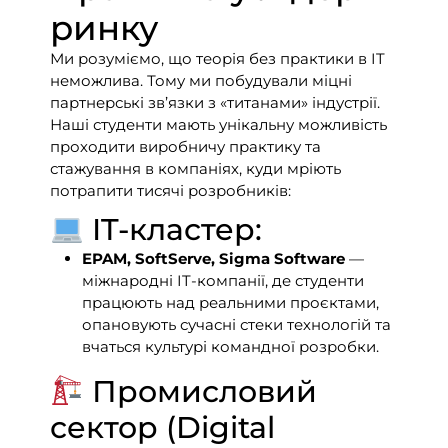
ринку
Ми розуміємо, що теорія без практики в IT
неможлива. Тому ми побудували міцні
партнерські зв’язки з «титанами» індустрії.
Наші студенти мають унікальну можливість
проходити виробничу практику та
стажування в компаніях, куди мріють
потрапити тисячі розробників:
IT-кластер:
EPAM, SoftServe, Sigma Software
—
міжнародні IT-компанії, де студенти
працюють над реальними проєктами,
опановують сучасні стеки технологій та
вчаться культурі командної розробки.
Промисловий
сектор (Digital