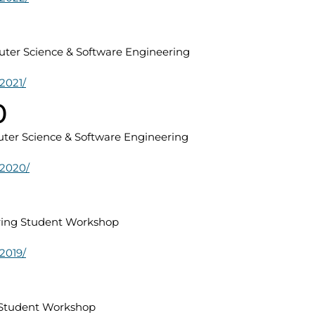
uter Science & Software Engineering
2021/
0
uter Science & Software Engineering
w2020/
ring Student Workshop
2019/
8
 Student Workshop