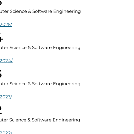
5
uter Science & Software Engineering
w2025/
4
uter Science & Software Engineering
w2024/
3
uter Science & Software Engineering
w2023/
2
uter Science & Software Engineering
w2022/