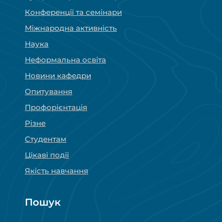
Конференції та семінари
Міжнародна активність
Наука
Неформальна освіта
Новини кафедри
Опитування
Профорієнтація
Різне
Студентам
Цікаві події
Якість навчання
Пошук