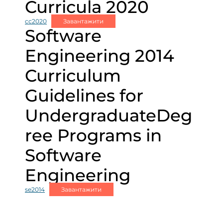
Curricula 2020
cc2020
Завантажити
Software
Engineering 2014
Curriculum
Guidelines for
UndergraduateDeg
ree Programs in
Software
Engineering
se2014
Завантажити