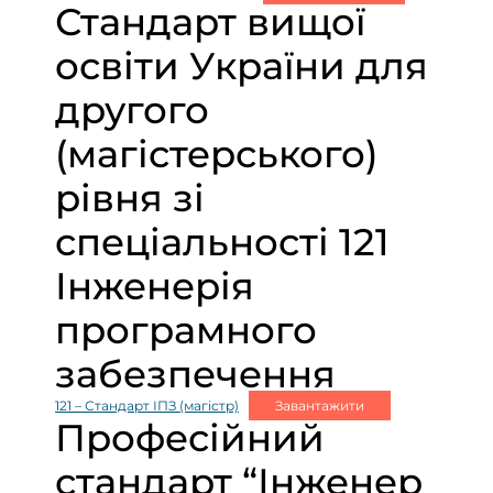
Стандарт вищої
освіти України для
другого
(магістерського)
рівня зі
спеціальності 121
Інженерія
програмного
забезпечення
121 – Стандарт ІПЗ (магістр)
Завантажити
Професійний
стандарт “Інженер