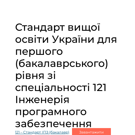
Стандарт вищої
освіти України для
першого
(бакалаврського)
рівня зі
спеціальності 121
Інженерія
програмного
забезпечення
121 – Стандарт ІПЗ (бакалавр)
Завантажити