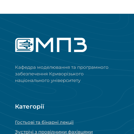
Кафедра моделювання та програмного
забезпечення Криворізького
національного університету
Категорії
Гостьові та бінарні лекції
Зустрічі з провідними фахівцями