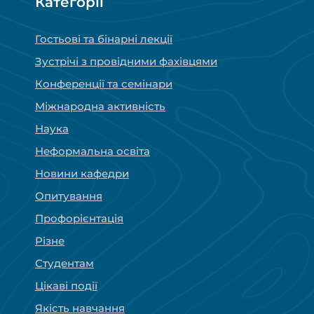
Категорії
Гостьові та бінарні лекції
Зустрічі з провідними фахівцями
Конференції та семінари
Міжнародна активність
Наука
Неформальна освіта
Новини кафедри
Опитування
Профорієнтація
Різне
Студентам
Цікаві події
Якість навчання