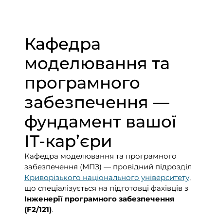
Кафедра
моделювання та
програмного
забезпечення —
фундамент вашої
IT-кар’єри
Кафедра моделювання та програмного
забезпечення (МПЗ) — провідний підрозділ
Криворізького національного університету
,
що спеціалізується на підготовці фахівців з
Інженерії програмного забезпечення
(F2/121)
.