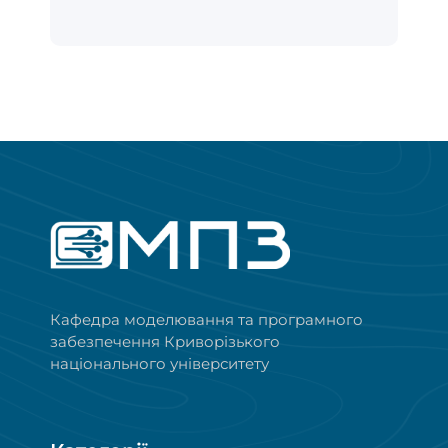
Кафедра моделювання та програмного
забезпечення Криворізького
національного університету