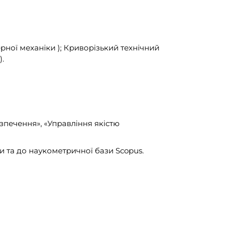
рної механіки ); Криворізький технічний
.
зпечення», «Управління якістю
и та до наукометричної бази Scopus.