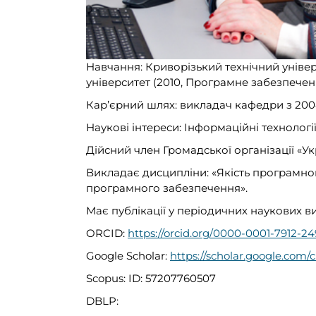
Навчання: Криворізький технічний універ
університет (2010, Програмне забезпечен
Кар’єрний шлях: викладач кафедри з 200
Наукові інтереси: Інформаційні технології
Дійсний член Громадської організації «Ук
Викладає дисципліни: «Якість програмног
програмного забезпечення».
Має публікації у періодичних наукових в
ORCID:
https://orcid.org/0000-0001-7912-2
Google Scholar:
https://scholar.google.co
Scopus: ID: 57207760507
DBLP: