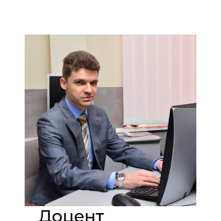
Доцент