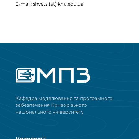
E-mail: shvets (at) knu.edu.ua
Кафедра моделювання та програмного
забезпечення Криворізького
національного університету
Категорії