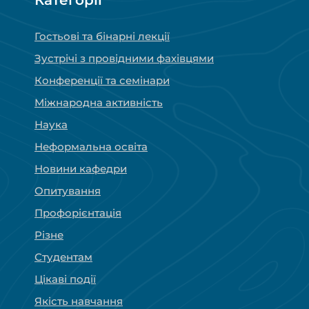
Гостьові та бінарні лекції
Зустрічі з провідними фахівцями
Конференції та семінари
Міжнародна активність
Наука
Неформальна освіта
Новини кафедри
Опитування
Профорієнтація
Різне
Студентам
Цікаві події
Якість навчання