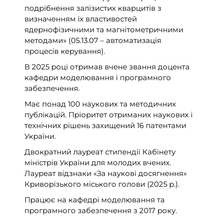
подрібнення залізистих кварцитів з
визначенням їх властивостей
ядернофізичними та магнітометричними
методами» (05.13.07 – автоматизація
процесів керування).
В 2025 році отримав вчене звання доцента
кафедри моделювання і програмного
забезпечення.
Має понад 100 наукових та методичних
публікацій. Пріоритет отриманих наукових і
технічних рішень захищений 16 патентами
України.
Двократний лауреат стипендії Кабінету
міністрів України для молодих вчених.
Лауреат відзнаки «За наукові досягнення»
Криворізького міського голови (2025 р.).
Працює на кафедрі моделювання та
програмного забезпечення з 2017 року.