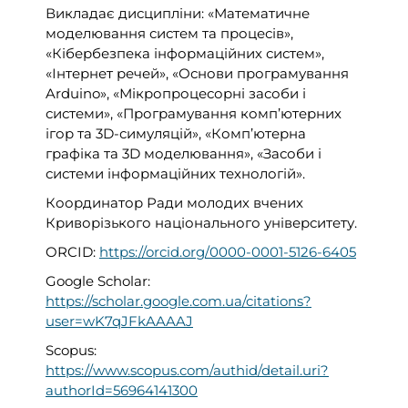
Викладає дисципліни: «Математичне
моделювання систем та процесів»,
«Кібербезпека інформаційних систем»,
«Інтернет речей», «Основи програмування
Arduino», «Мікропроцесорні засоби і
системи», «Програмування комп’ютерних
ігор та 3D-симуляцій», «Комп’ютерна
графіка та 3D моделювання», «Засоби і
системи інформаційних технологій».
Координатор Ради молодих вчених
Криворізького національного університету.
ORCID:
https://orcid.org/0000-0001-5126-6405
Google Scholar:
https://scholar.google.com.ua/citations?
user=wK7qJFkAAAAJ
Scopus:
https://www.scopus.com/authid/detail.uri?
authorId=56964141300