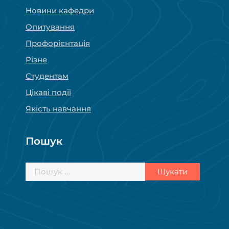
Новини кафедри
Опитування
Профорієнтація
Різне
Студентам
Цікаві події
Якість навчання
Пошук
Пошук: