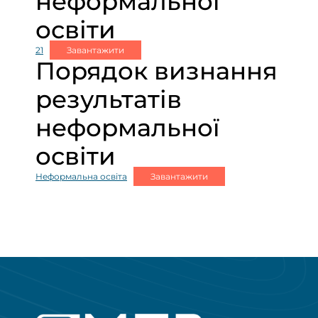
неформальної
освіти
21
Завантажити
Порядок визнання
результатів
неформальної
освіти
Неформальна освіта
Завантажити