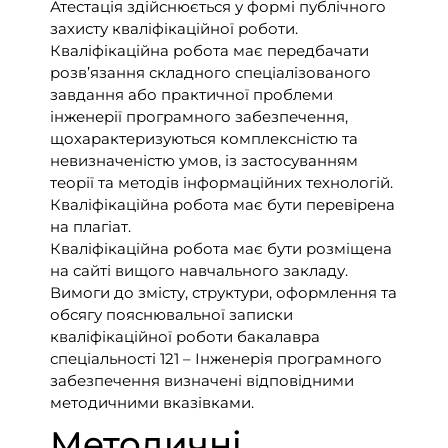
Атестація здійснюється у формі публічного
захисту кваліфікаційної роботи.
Кваліфікаційна робота має передбачати
розв’язання складного спеціалізованого
завдання або практичної проблеми
інженерії програмного забезпечення,
щохарактеризуються комплексністю та
невизначеністю умов, із застосуванням
теорії та методів інформаційних технологій.
Кваліфікаційна робота має бути перевірена
на плагіат.
Кваліфікаційна робота має бути розміщена
на сайті вищого навчального закладу.
Вимоги до змісту, структури, оформлення та
обсягу пояснювальної записки
кваліфікаційної роботи бакалавра
спеціальності 121 – Інженерія програмного
забезпечення визначені відповідними
методичними вказівками.
Методичні