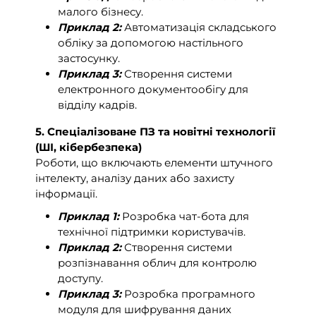
малого бізнесу.
Приклад 2:
Автоматизація складського
обліку за допомогою настільного
застосунку.
Приклад 3:
Створення системи
електронного документообігу для
відділу кадрів.
5. Спеціалізоване ПЗ та новітні технології
(ШІ, кібербезпека)
Роботи, що включають елементи штучного
інтелекту, аналізу даних або захисту
інформації.
Приклад 1:
Розробка чат-бота для
технічної підтримки користувачів.
Приклад 2:
Створення системи
розпізнавання облич для контролю
доступу.
Приклад 3:
Розробка програмного
модуля для шифрування даних