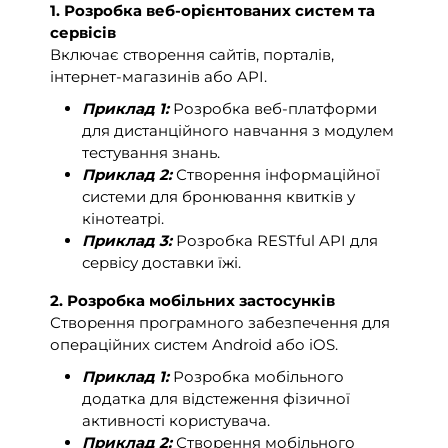
1. Розробка веб-орієнтованих систем та
сервісів
Включає створення сайтів, порталів,
інтернет-магазинів або API.
Приклад 1:
Розробка веб-платформи
для дистанційного навчання з модулем
тестування знань.
Приклад 2:
Створення інформаційної
системи для бронювання квитків у
кінотеатрі.
Приклад 3:
Розробка RESTful API для
сервісу доставки їжі.
2. Розробка мобільних застосунків
Створення програмного забезпечення для
операційних систем Android або iOS.
Приклад 1:
Розробка мобільного
додатка для відстеження фізичної
активності користувача.
Приклад 2:
Створення мобільного