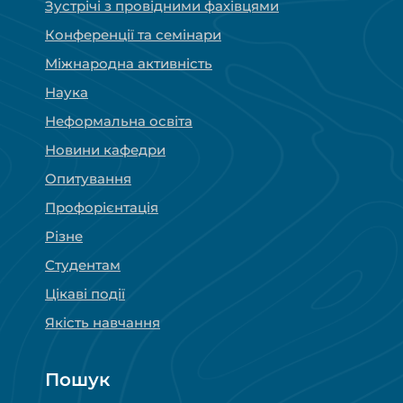
Зустрічі з провідними фахівцями
Конференції та семінари
Міжнародна активність
Наука
Неформальна освіта
Новини кафедри
Опитування
Профорієнтація
Різне
Студентам
Цікаві події
Якість навчання
Пошук