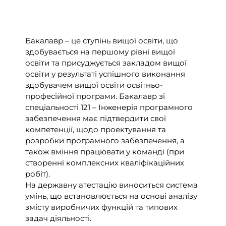
Бакалавр – це ступінь вищої освіти, що
здобувається на першому рівні вищої
освіти та присуджується закладом вищої
освіти у результаті успішного виконання
здобувачем вищої освіти освітньо-
професійної програми. Бакалавр зі
спеціальності 121 – Інженерія програмного
забезпечення має підтвердити свої
компетенції, щодо проектування та
розробки програмного забезпечення, а
також вміння працювати у команді (при
створенні комплексних кваліфікаційних
робіт).
На державну атестацію виноситься система
умінь, що встановлюється на основі аналізу
змісту виробничих функцій та типових
задач діяльності.