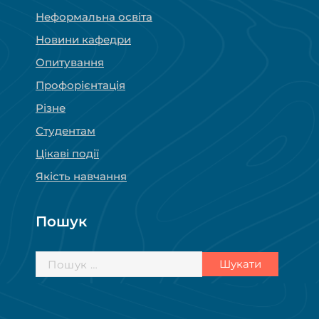
Неформальна освіта
Новини кафедри
Опитування
Профорієнтація
Різне
Студентам
Цікаві події
Якість навчання
Пошук
Пошук: