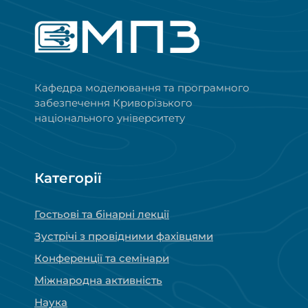
Кафедра моделювання та програмного
забезпечення Криворізького
національного університету
Категорії
Гостьові та бінарні лекції
Зустрічі з провідними фахівцями
Конференції та семінари
Міжнародна активність
Наука