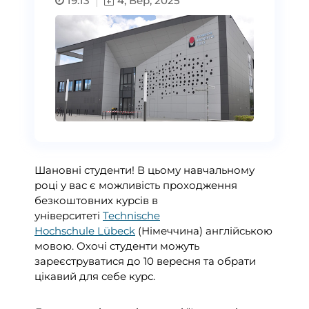
19:13
4, Вер, 2025
Шановні студенти! В цьому навчальному
році у вас є можливість проходження
безкоштовних курсів в
університеті
Technische
Hochschule Lübeck
(Німеччина) англійською
мовою. Охочі студенти можуть
зареєструватися до 10 вересня та обрати
цікавий для себе курс.