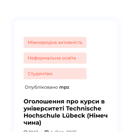
Міжнародна активність
Неформальна освіта
Студентам
Опубліковано
mpz
Оголошення про курси в
університеті Technische
Hochschule Lübeck (Німеч
чина)