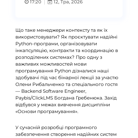
17:20
12, Тра, 2026
Що таке менеджери контексту та як їх
використовувати? Як проєктувати надійні
Python-програми, організовувати
інкапсуляцію, контракти та координацію в
розподілених системах? Про одну з
важливих можливостей мови
програмування Python дізналися наші
здобувачі під час бінарної лекції за участю
Олени Рибальченко та спеціального гостя
— Backend Software Engineer,
Paybis/ClickLMS Богдана Гребенюка. Захід
відбувся у межах вивчення дисципліни
«Основи програмування».
У сучасній розробці програмного
забезпечення створення надійних систем