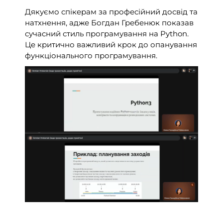
Дякуємо спікерам за професійний досвід та
натхнення, адже Богдан Гребенюк показав
сучасний стиль програмування на Python.
Це критично важливий крок до опанування
функціонального програмування.