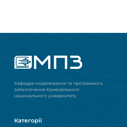
Кафедра моделювання та програмного
забезпечення Криворізького
національного університету
Категорії