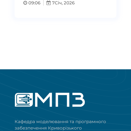
09:06
7
Січ, 2026
Кафедра моделювання та програмного
забезпечення Криворізького