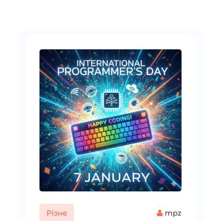
Різне
mpz