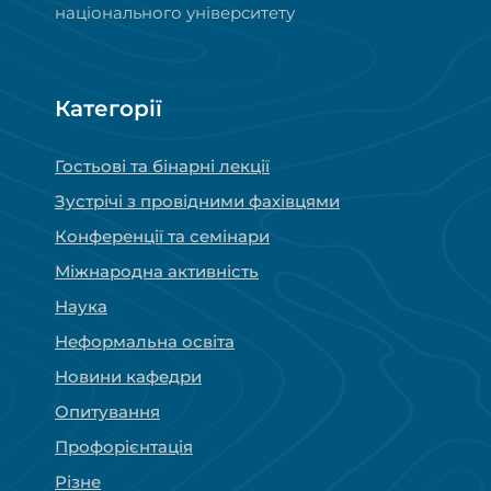
національного університету
Категорії
Гостьові та бінарні лекції
Зустрічі з провідними фахівцями
Конференції та семінари
Міжнародна активність
Наука
Неформальна освіта
Новини кафедри
Опитування
Профорієнтація
Різне