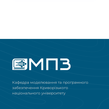
Кафедра моделювання та програмного
забезпечення Криворізького
національного університету