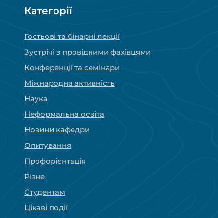
Категорії
Гостьові та бінарні лекції
Зустрічі з провідними фахівцями
Конференції та семінари
Міжнародна активність
Наука
Неформальна освіта
Новини кафедри
Опитування
Профорієнтація
Різне
Студентам
Цікаві події