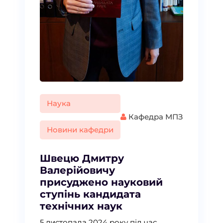
Наука
Кафедра МПЗ
Новини кафедри
Швецю Дмитру
Валерійовичу
присуджено науковий
ступінь кандидата
технічних наук
5 листопада 2024 року під час